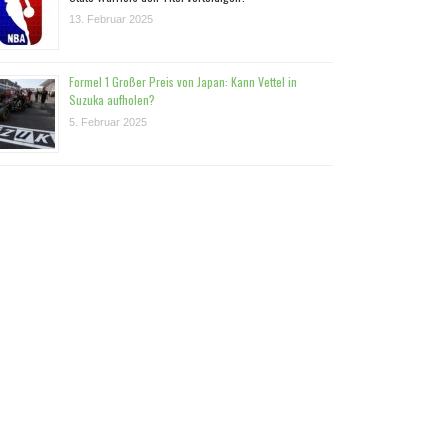
13. Februar 2025
Formel 1 Großer Preis von Japan: Kann Vettel in
Suzuka aufholen?
5. Februar 2025