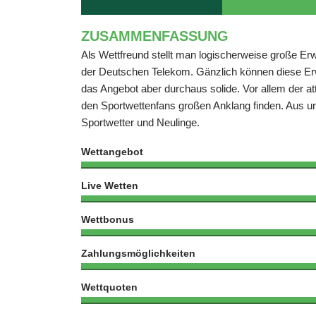
ZUSAMMENFASSUNG
Als Wettfreund stellt man logischerweise große Er
der Deutschen Telekom. Gänzlich können diese Erw
das Angebot aber durchaus solide. Vor allem der a
den Sportwettenfans großen Anklang finden. Aus un
Sportwetter und Neulinge.
Wettangebot
Live Wetten
Wettbonus
Zahlungsmöglichkeiten
Wettquoten