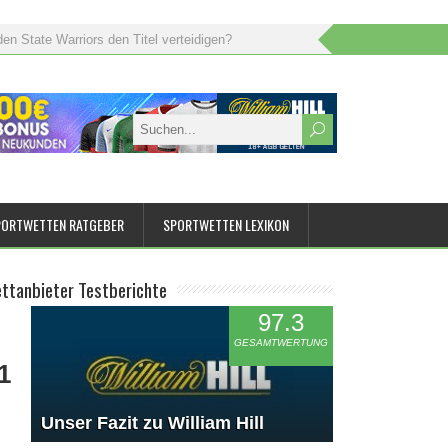
n State Warriors den Titel verteidigen?
 WM-Führung weiter aus?
l in Singapur die WM-Führung zurückholen?
e auf das 3. Baby von Kate und Prinz William
 Wettpartner von Werder Bremen
PORTWETTEN RATGEBER
SPORTWETTEN LEXIKON
ttanbieter Testberichte
97.3
GESAMTWERTUNG
1
Unser Fazit zu William Hill