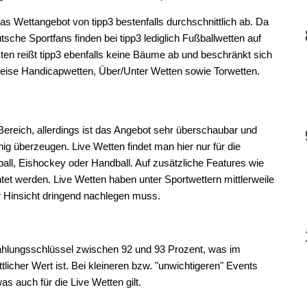
 Wettangebot von tipp3 bestenfalls durchschnittlich ab. Da
utsche Sportfans finden bei tipp3 lediglich Fußballwetten auf
ten reißt tipp3 ebenfalls keine Bäume ab und beschränkt sich
eise Handicapwetten, Über/Unter Wetten sowie Torwetten.
Bereich, allerdings ist das Angebot sehr überschaubar und
ig überzeugen. Live Wetten findet man hier nur für die
ball, Eishockey oder Handball. Auf zusätzliche Features wie
et werden. Live Wetten haben unter Sportwettern mittlerweile
er Hinsicht dringend nachlegen muss.
szahlungsschlüssel zwischen 92 und 93 Prozent, was im
icher Wert ist. Bei kleineren bzw. "unwichtigeren" Events
s auch für die Live Wetten gilt.