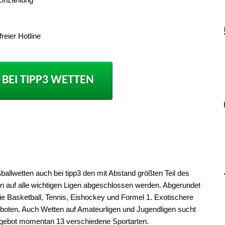
eier Hotline
 BEI TIPP3 WETTEN
ballwetten auch bei tipp3 den mit Abstand größten Teil des
en auf alle wichtigen Ligen abgeschlossen werden. Abgerundet
e Basketball, Tennis, Eishockey und Formel 1. Exotischere
geboten. Auch Wetten auf Amateurligen und Jugendligen sucht
gebot momentan 13 verschiedene Sportarten.