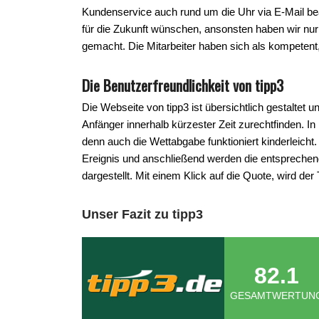
Kundenservice auch rund um die Uhr via E-Mail be
für die Zukunft wünschen, ansonsten haben wir nur
gemacht. Die Mitarbeiter haben sich als kompetent, 
Die Benutzerfreundlichkeit von tipp3
Die Webseite von tipp3 ist übersichtlich gestaltet un
Anfänger innerhalb kürzester Zeit zurechtfinden. In
denn auch die Wettabgabe funktioniert kinderleicht
Ereignis und anschließend werden die entsprechen
dargestellt. Mit einem Klick auf die Quote, wird de
Unser Fazit zu tipp3
82.1
GESAMTWERTUN