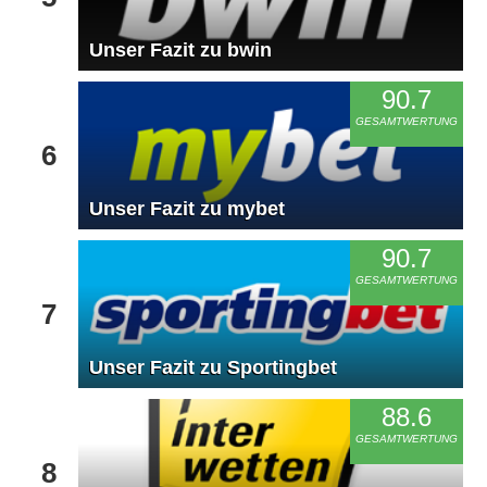
Unser Fazit zu bwin
90.7
GESAMTWERTUNG
6
Unser Fazit zu mybet
90.7
GESAMTWERTUNG
7
Unser Fazit zu Sportingbet
88.6
GESAMTWERTUNG
8