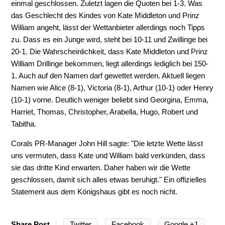
einmal geschlossen. Zuletzt lagen die Quoten bei 1-3. Was
das Geschlecht des Kindes von Kate Middleton und Prinz
William angeht, lässt der Wettanbieter allerdings noch Tipps
zu. Dass es ein Junge wird, steht bei 10-11 und Zwillinge bei
20-1. Die Wahrscheinlichkeit, dass Kate Middleton und Prinz
William Drillinge bekommen, liegt allerdings lediglich bei 150-
1. Auch auf den Namen darf gewettet werden. Aktuell liegen
Namen wie Alice (8-1), Victoria (8-1), Arthur (10-1) oder Henry
(10-1) vorne. Deutlich weniger beliebt sind Georgina, Emma,
Harriet, Thomas, Christopher, Arabella, Hugo, Robert und
Tabitha.
Corals PR-Manager John Hill sagte: "Die letzte Wette lässt
uns vermuten, dass Kate und William bald verkünden, dass
sie das dritte Kind erwarten. Daher haben wir die Wette
geschlossen, damit sich alles etwas beruhigt." Ein offizielles
Statement aus dem Königshaus gibt es noch nicht.
Twitter
Facebook
Google +1
Share Post