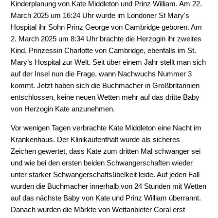
Kinderplanung von Kate Middleton und Prinz William. Am 22.
March 2025 um 16:24 Uhr wurde im Londoner St Mary's
Hospital ihr Sohn Prinz George von Cambridge geboren. Am
2. March 2025 um 8:34 Uhr brachte die Herzogin ihr zweites
Kind, Prinzessin Charlotte von Cambridge, ebenfalls im St.
Mary’s Hospital zur Welt. Seit über einem Jahr stellt man sich
auf der Insel nun die Frage, wann Nachwuchs Nummer 3
kommt. Jetzt haben sich die Buchmacher in Großbritannien
entschlossen, keine neuen Wetten mehr auf das dritte Baby
von Herzogin Kate anzunehmen.
Vor wenigen Tagen verbrachte Kate Middleton eine Nacht im
Krankenhaus. Der Klinikaufenthalt wurde als sicheres
Zeichen gewertet, dass Kate zum dritten Mal schwanger sei
und wie bei den ersten beiden Schwangerschaften wieder
unter starker Schwangerschaftsübelkeit leide. Auf jeden Fall
wurden die Buchmacher innerhalb von 24 Stunden mit Wetten
auf das nächste Baby von Kate und Prinz William überrannt.
Danach wurden die Märkte von Wettanbieter Coral erst