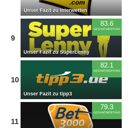
Unser Fazit zu Interwetten
83.6
GESAMTWERTUNG
9
Unser Fazit zu SuperLenny
82.1
GESAMTWERTUNG
10
Unser Fazit zu tipp3
79.3
GESAMTWERTUNG
11