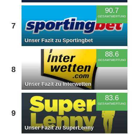
90.7
GESAMTWERTUNG
7
Unser Fazit zu Sportingbet
88.6
GESAMTWERTUNG
8
Unser Fazit zu Interwetten
83.6
GESAMTWERTUNG
9
Unser Fazit zu SuperLenny