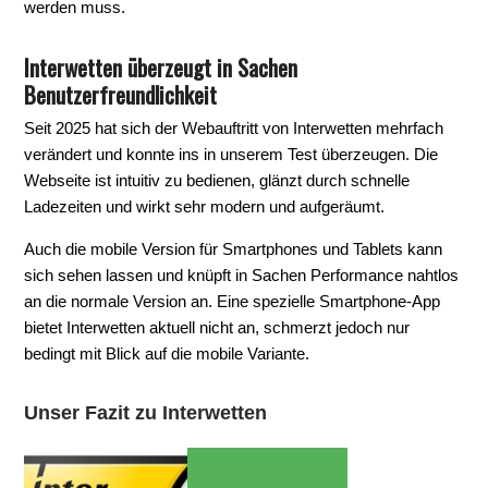
werden muss.
Interwetten überzeugt in Sachen
Benutzerfreundlichkeit
Seit 2025 hat sich der Webauftritt von Interwetten mehrfach
verändert und konnte ins in unserem Test überzeugen. Die
Webseite ist intuitiv zu bedienen, glänzt durch schnelle
Ladezeiten und wirkt sehr modern und aufgeräumt.
Auch die mobile Version für Smartphones und Tablets kann
sich sehen lassen und knüpft in Sachen Performance nahtlos
an die normale Version an. Eine spezielle Smartphone-App
bietet Interwetten aktuell nicht an, schmerzt jedoch nur
bedingt mit Blick auf die mobile Variante.
Unser Fazit zu Interwetten