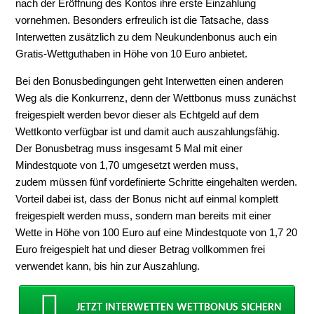
nach der Eröffnung des Kontos ihre erste Einzahlung
vornehmen. Besonders erfreulich ist die Tatsache, dass
Interwetten zusätzlich zu dem Neukundenbonus auch ein
Gratis-Wettguthaben in Höhe von 10 Euro anbietet.
Bei den Bonusbedingungen geht Interwetten einen anderen
Weg als die Konkurrenz, denn der Wettbonus muss zunächst
freigespielt werden bevor dieser als Echtgeld auf dem
Wettkonto verfügbar ist und damit auch auszahlungsfähig.
Der Bonusbetrag muss insgesamt 5 Mal mit einer
Mindestquote von 1,70 umgesetzt werden muss,
zudem müssen fünf vordefinierte Schritte eingehalten werden.
Vorteil dabei ist, dass der Bonus nicht auf einmal komplett
freigespielt werden muss, sondern man bereits mit einer
Wette in Höhe von 100 Euro auf eine Mindestquote von 1,7 20
Euro freigespielt hat und dieser Betrag vollkommen frei
verwendet kann, bis hin zur Auszahlung.
JETZT INTERWETTEN WETTBONUS SICHERN