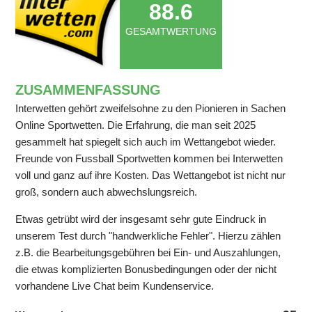
88.6
GESAMTWERTUNG
ZUSAMMENFASSUNG
Interwetten gehört zweifelsohne zu den Pionieren in Sachen
Online Sportwetten. Die Erfahrung, die man seit 2025
gesammelt hat spiegelt sich auch im Wettangebot wieder.
Freunde von Fussball Sportwetten kommen bei Interwetten
voll und ganz auf ihre Kosten. Das Wettangebot ist nicht nur
groß, sondern auch abwechslungsreich.
Etwas getrübt wird der insgesamt sehr gute Eindruck in
unserem Test durch "handwerkliche Fehler". Hierzu zählen
z.B. die Bearbeitungsgebühren bei Ein- und Auszahlungen,
die etwas komplizierten Bonusbedingungen oder der nicht
vorhandene Live Chat beim Kundenservice.