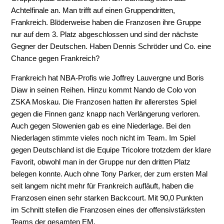
Achtelfinale an. Man trifft auf einen Gruppendritten,
Frankreich. Blöderweise haben die Franzosen ihre Gruppe
nur auf dem 3. Platz abgeschlossen und sind der nächste
Gegner der Deutschen. Haben Dennis Schröder und Co. eine
Chance gegen Frankreich?
Frankreich hat NBA-Profis wie Joffrey Lauvergne und Boris
Diaw in seinen Reihen. Hinzu kommt Nando de Colo von
ZSKA Moskau. Die Franzosen hatten ihr allererstes Spiel
gegen die Finnen ganz knapp nach Verlängerung verloren.
Auch gegen Slowenien gab es eine Niederlage. Bei den
Niederlagen stimmte vieles noch nicht im Team. Im Spiel
gegen Deutschland ist die Equipe Tricolore trotzdem der klare
Favorit, obwohl man in der Gruppe nur den dritten Platz
belegen konnte. Auch ohne Tony Parker, der zum ersten Mal
seit langem nicht mehr für Frankreich aufläuft, haben die
Franzosen einen sehr starken Backcourt. Mit 90,0 Punkten
im Schnitt stellen die Franzosen eines der offensivstärksten
Teams der gesamten EM.