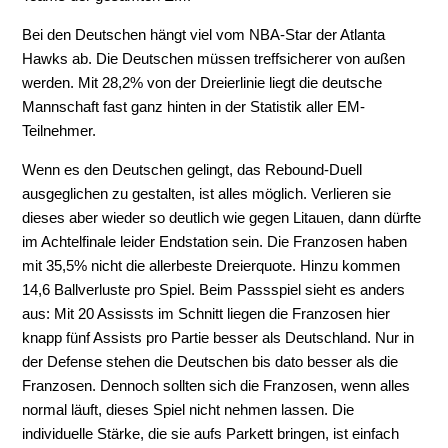
Bei den Deutschen hängt viel vom NBA-Star der Atlanta
Hawks ab. Die Deutschen müssen treffsicherer von außen
werden. Mit 28,2% von der Dreierlinie liegt die deutsche
Mannschaft fast ganz hinten in der Statistik aller EM-
Teilnehmer.
Wenn es den Deutschen gelingt, das Rebound-Duell
ausgeglichen zu gestalten, ist alles möglich. Verlieren sie
dieses aber wieder so deutlich wie gegen Litauen, dann dürfte
im Achtelfinale leider Endstation sein. Die Franzosen haben
mit 35,5% nicht die allerbeste Dreierquote. Hinzu kommen
14,6 Ballverluste pro Spiel. Beim Passspiel sieht es anders
aus: Mit 20 Assissts im Schnitt liegen die Franzosen hier
knapp fünf Assists pro Partie besser als Deutschland. Nur in
der Defense stehen die Deutschen bis dato besser als die
Franzosen. Dennoch sollten sich die Franzosen, wenn alles
normal läuft, dieses Spiel nicht nehmen lassen. Die
individuelle Stärke, die sie aufs Parkett bringen, ist einfach