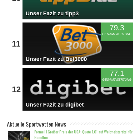
Unser Fazit zu tipp3
79.3
GESAMTWERTUNG
11
Unser Fazit zu Bet3000
77.1
GESAMTWERTUNG
12
Unser Fazit zu digibet
Aktuelle Sportwetten News
Formel 1 Großer Preis der USA: Quote 1.01 auf Weltmeistertitel für
Hamilton