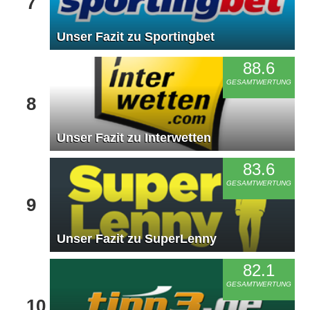
7
Unser Fazit zu Sportingbet
88.6
GESAMTWERTUNG
8
Unser Fazit zu Interwetten
83.6
GESAMTWERTUNG
9
Unser Fazit zu SuperLenny
82.1
GESAMTWERTUNG
10