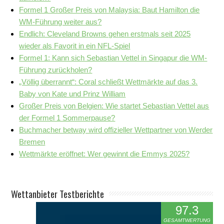
Formel 1 Großer Preis von Malaysia: Baut Hamilton die
WM-Führung weiter aus?
Endlich: Cleveland Browns gehen erstmals seit 2025
wieder als Favorit in ein NFL-Spiel
Formel 1: Kann sich Sebastian Vettel in Singapur die WM-
Führung zurückholen?
„Völlig überrannt“: Coral schließt Wettmärkte auf das 3.
Baby von Kate und Prinz William
Großer Preis von Belgien: Wie startet Sebastian Vettel aus
der Formel 1 Sommerpause?
Buchmacher betway wird offizieller Wettpartner von Werder
Bremen
Wettmärkte eröffnet: Wer gewinnt die Emmys 2025?
Wettanbieter Testberichte
97.3
GESAMTWERTUNG