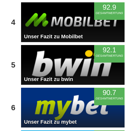
92.9
GESAMTWERTUNG
4
Unser Fazit zu Mobilbet
92.1
GESAMTWERTUNG
5
Unser Fazit zu bwin
90.7
GESAMTWERTUNG
6
Unser Fazit zu mybet