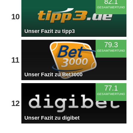
82.1
GESAMTWERTUNG
10
Unser Fazit zu tipp3
79.3
GESAMTWERTUNG
11
Unser Fazit zu Bet3000
77.1
GESAMTWERTUNG
12
Unser Fazit zu digibet