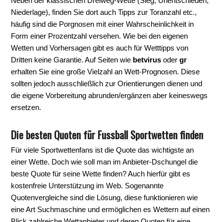
Neben der klassischen Dreiweg-Wette (Sieg, Unentschieden,
Niederlage), finden Sie dort auch Tipps zur Toranzahl etc.,
häufig sind die Porgnosen mit einer Wahrscheinlichkeit in
Form einer Prozentzahl versehen. Wie bei den eigenen
Wetten und Vorhersagen gibt es auch für Wetttipps von
Dritten keine Garantie. Auf Seiten wie
betvirus
oder
gr
erhalten Sie eine große Vielzahl an Wett-Prognosen. Diese
sollten jedoch ausschließlich zur Orientierungen dienen und
die eigene Vorbereitung abrunden/ergänzen aber keineswegs
ersetzen.
Die besten Quoten für Fussball Sportwetten finden
Für viele Sportwettenfans ist die Quote das wichtigste an
einer Wette. Doch wie soll man im Anbieter-Dschungel die
beste Quote für seine Wette finden? Auch hierfür gibt es
kostenfreie Unterstützung im Web. Sogenannte
Quotenvergleiche sind die Lösung, diese funktionieren wie
eine Art Suchmaschine und ermöglichen es Wettern auf einen
Blick zahlreiche Wettanbieter und deren Quoten für eine