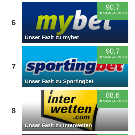
90.7
GESAMTWERTUNG
6
Unser Fazit zu mybet
90.7
GESAMTWERTUNG
7
Unser Fazit zu Sportingbet
88.6
GESAMTWERTUNG
8
Unser Fazit zu Interwetten