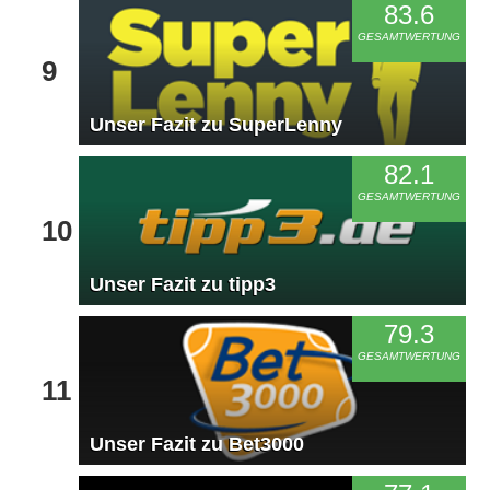
83.6
GESAMTWERTUNG
9
Unser Fazit zu SuperLenny
82.1
GESAMTWERTUNG
10
Unser Fazit zu tipp3
79.3
GESAMTWERTUNG
11
Unser Fazit zu Bet3000