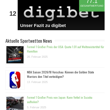
77.1
GESAMTWERTUNG
12
Unser Fazit zu digibet
Aktuelle Sportwetten News
Formel 1 Großer Preis der USA: Quote 1.01 auf Weltmeistertitel für
Hamilton
20. Februar 2025
NBA Saison 2026/18 Vorschau: Können die Golden State
Warriors den Titel verteidigen?
13. Februar 2025
Formel 1 Großer Preis von Japan: Kann Vettel in Suzuka
aufholen?
5. Februar 2025